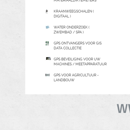
MATERIAALDIKTEMETERS
KRAANWEEGSCHALEN (
DIGITAAL )
WATER ONDERZOEK (
ZWEMBAD / SPA )
GPS ONTVANGERS VOOR GIS
DATA COLLECTIE
GPS BEVEILIGING VOOR UW
MACHINES / MEETAPPARATUUR
GPS VOOR AGRICULTUUR -
LANDBOUW