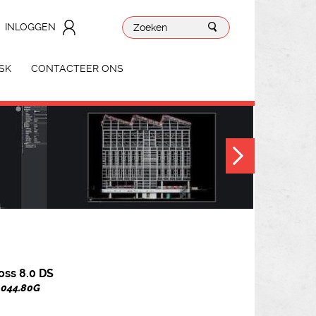
INLOGGEN
SK
CONTACTEER ONS
oss 8.0 DS
. 044.80G