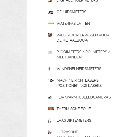
DIGITALE HOEKMETERS
GELUIDSMETERS
WATERPAS LATTEN
PRECISIEWATERPASSEN VOOR
DE METAALBOUW
PLOOIMETERS / ROLMETERS /
MEETBANDEN
WINDSNELHEIDSMETERS
MACHINE RICHTLASERS
(POSITIONERINGS LASERS )
FLIR WARMTEBEELDCAMERA'S
THERMISCHE FOLIE
LAAGDIKTEMETERS
ULTRASONE