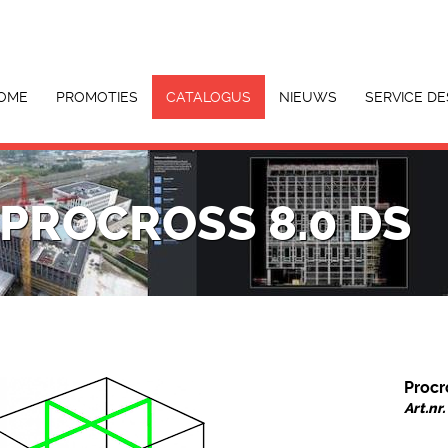
OME
PROMOTIES
CATALOGUS
NIEUWS
SERVICE DE
PROCROSS 8.0 DS
Procr
Art.nr