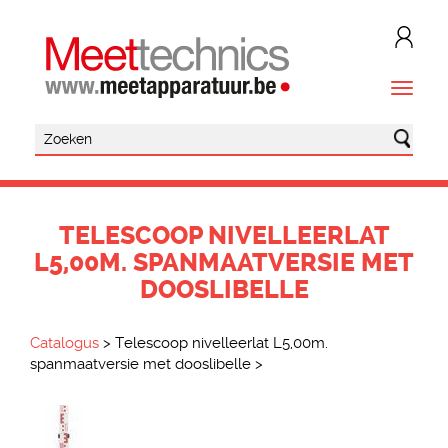
TELESCOOP NIVELLEERLAT
L5,00M. SPANMAATVERSIE MET
DOOSLIBELLE
Catalogus
>
Telescoop nivelleerlat L5,00m.
spanmaatversie met dooslibelle
>