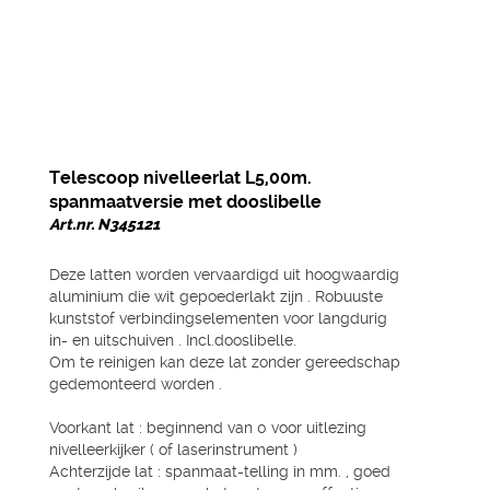
Telescoop nivelleerlat L5,00m.
spanmaatversie met dooslibelle
Art.nr. N345121
Deze latten worden vervaardigd uit hoogwaardig
aluminium die wit gepoederlakt zijn . Robuuste
kunststof verbindingselementen voor langdurig
in- en uitschuiven . Incl.dooslibelle.
Om te reinigen kan deze lat zonder gereedschap
gedemonteerd worden .
Voorkant lat : beginnend van 0 voor uitlezing
nivelleerkijker ( of laserinstrument )
Achterzijde lat : spanmaat-telling in mm. , goed