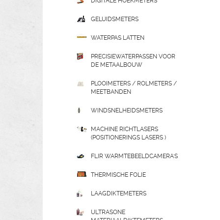
DIGITALE HOEKMETERS
GELUIDSMETERS
WATERPAS LATTEN
PRECISIEWATERPASSEN VOOR
DE METAALBOUW
PLOOIMETERS / ROLMETERS /
MEETBANDEN
WINDSNELHEIDSMETERS
MACHINE RICHTLASERS
(POSITIONERINGS LASERS )
FLIR WARMTEBEELDCAMERA'S
THERMISCHE FOLIE
LAAGDIKTEMETERS
ULTRASONE