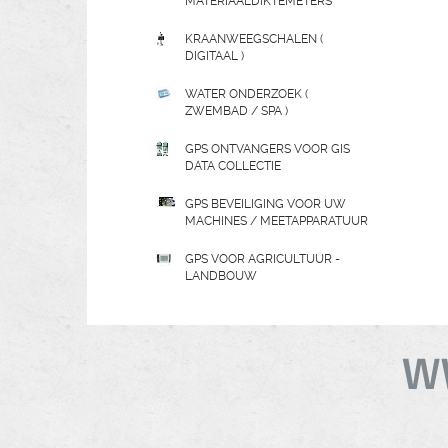
MATERIAALDIKTEMETERS
KRAANWEEGSCHALEN (
DIGITAAL )
WATER ONDERZOEK (
ZWEMBAD / SPA )
GPS ONTVANGERS VOOR GIS
DATA COLLECTIE
GPS BEVEILIGING VOOR UW
MACHINES / MEETAPPARATUUR
GPS VOOR AGRICULTUUR -
LANDBOUW