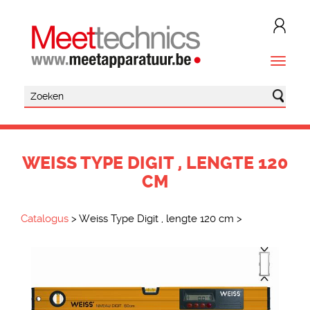
WEISS TYPE DIGIT , LENGTE 120
CM
Catalogus
>
Weiss Type Digit , lengte 120 cm
>