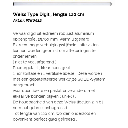
Weiss Type Digit , lengte 120 cm
Art.nr. W80512
Vervaardigd uit extreem robuust aluminium
ribbenprofiel 25/60 mm. warm uitgehard .
Extreem hoge verbuigingsstijfheid , alle zijden
kunnen worden gebruikt om aftekeningen te
ondernemen
( niet te veel afgerond )
Poedergelakt , kleur neon geel
1 horizontale en 1 vertikale libelle . Deze worden
met een gepatenteerde werkwijze SOLID-System
aangebracht
waardoor libelle en paslat onveranderd met
elkaar verbonden blijven ( uniek ) .
De houdbaarheid van deze Weiss libellen zijn bij
normaal gebruik onbegrensd .
Tot lengte van 120 cm. worden onderzool en
bovenkant perfect glad gefreesd .